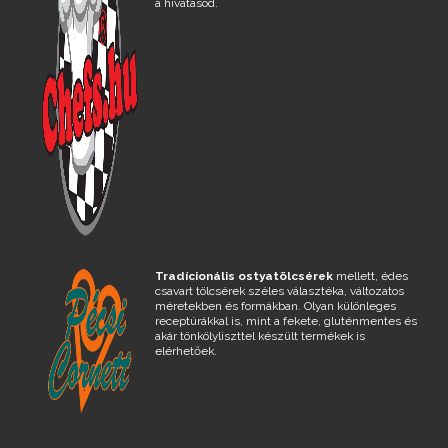
a hivatásod.
Tradícionális ostyatölcsérek
mellett, édes
csavart tölcsérek széles választéka, változatos
méretekben és formákban. Olyan különleges
receptúrákkal is, mint a fekete, gluténmentes és
akár tönkölyliszttel készült termékek is
elérhetőek.