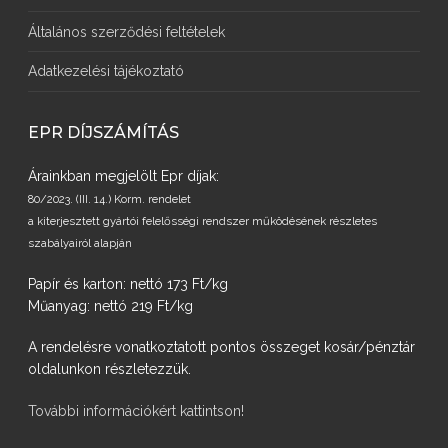
Általános szerződési feltételek
Adatkezelési tájékoztató
EPR DÍJSZÁMÍTÁS
Árainkban megjelölt Epr díjak:
80/2023. (III. 14.) Korm. rendelet
a kiterjesztett gyártói felelősségi rendszer működésének részletes
szabályairól alapján
Papír és karton: nettó 173 Ft/kg
Műanyag: nettó 219 Ft/kg
A rendelésre vonatkoztatott pontos összeget kosár/pénztár
oldalunkon részletezzük.
További információkért kattintson!