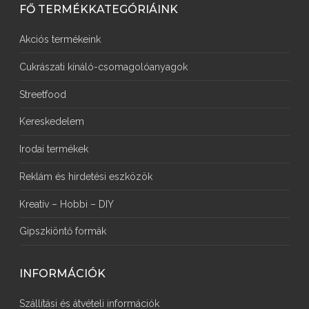
FŐ TERMÉKKATEGÓRIÁINK
Akciós termékeink
Cukrászati kínáló-csomagolóanyagok
Streetfood
Kereskedelem
Irodai termékek
Reklám és hirdetési eszközök
Kreatív – Hobbi – DIY
Gipszkiöntő formák
INFORMÁCIÓK
Szállítási és átvételi információk