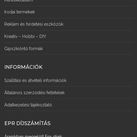
Irodai termékek
Reklám és hirdetési eszközök
Kreatív – Hobbi – DIY
Gipszkiöntő formák
INFORMÁCIÓK
Szállítási és átvételi információk
Általános szerződési feltételek
Adatkezelési tájékoztató
EPR DÍJSZÁMÍTÁS
Árainkban megjelölt Epr díjak: