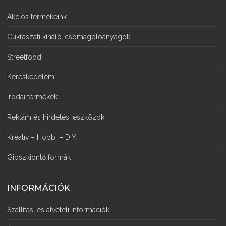
Akciós termékeink
Cukrászati kínáló-csomagolóanyagok
Streetfood
Kereskedelem
Irodai termékek
Reklám és hirdetési eszközök
Kreatív – Hobbi – DIY
Gipszkiöntő formák
INFORMÁCIÓK
Szállítási és átvételi információk