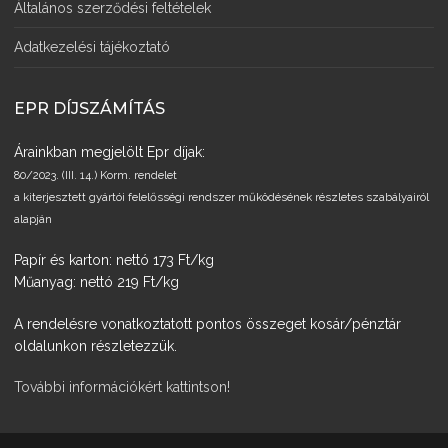
Általános szerződési feltételek
Adatkezelési tájékoztató
EPR DÍJSZÁMÍTÁS
Árainkban megjelölt Epr díjak:
80/2023. (III. 14.) Korm. rendelet
a kiterjesztett gyártói felelősségi rendszer működésének részletes szabályairól
alapján
Papír és karton: nettó 173 Ft/kg
Műanyag: nettó 219 Ft/kg
A rendelésre vonatkoztatott pontos összeget kosár/pénztár
oldalunkon részletezzük.
További információkért kattintson!