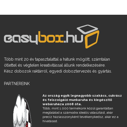
Több mint 20 év tapasztalattal a hátunk mögött, számtalan
ötlettel és végtelen kreativitással állunk rendelkezésére.
Kész dobozok raktárról, egyedi doboztervezés és gyártás.
PARTNEREINK
Az ország egyik legnagyobb szakács, cukrász
és felszolgáló munkaruha és kiegészítő
webáruháza 2008 óta.
Több, mint 1.000 termékünk közül garantáltan
megtalálod a számodra ideális választást, akár
precíz háziasszonyként tevékenykedsz, akár ez a
hivatásod.