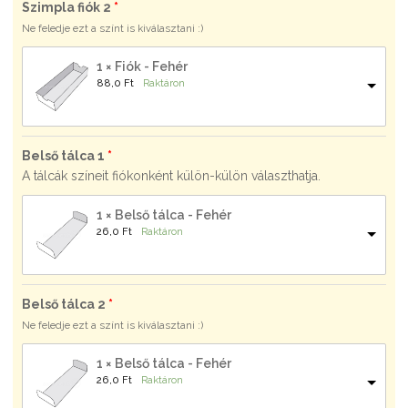
Szimpla fiók 2
Ne feledje ezt a színt is kiválasztani :)
1 × Fiók - Fehér
88,0 
Ft
Raktáron
Belső tálca 1
A tálcák színeit fiókonként külön-külön választhatja.
1 × Belső tálca - Fehér
26,0 
Ft
Raktáron
Belső tálca 2
Ne feledje ezt a színt is kiválasztani :)
1 × Belső tálca - Fehér
26,0 
Ft
Raktáron