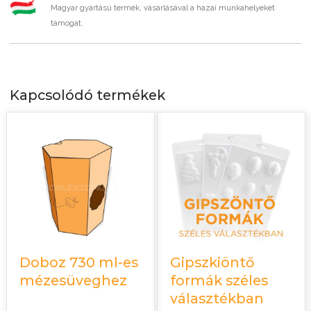
Magyar gyártású termék, vásárlásával a hazai munkahelyeket
támogat.
Kapcsolódó termékek
Doboz 730 ml-es
Gipszkiöntő
mézesüveghez
formák széles
választékban