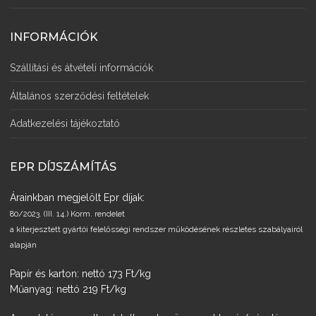
INFORMÁCIÓK
Szállítási és átvételi információk
Általános szerződési feltételek
Adatkezelési tájékoztató
EPR DÍJSZÁMÍTÁS
Árainkban megjelölt Epr díjak:
80/2023. (III. 14.) Korm. rendelet
a kiterjesztett gyártói felelősségi rendszer működésének részletes szabályairól
alapján
Papír és karton: nettó 173 Ft/kg
Műanyag: nettó 219 Ft/kg