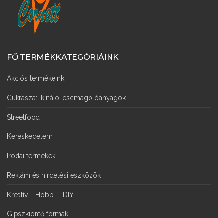
FŐ TERMÉKKATEGÓRIÁINK
Akciós termékeink
Cukrászati kínáló-csomagolóanyagok
Streetfood
Kereskedelem
Irodai termékek
Reklám és hirdetési eszközök
Kreatív – Hobbi – DIY
Gipszkiöntő formák