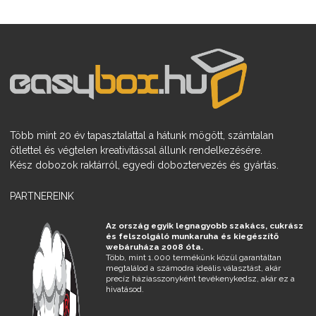
Több mint 20 év tapasztalattal a hátunk mögött, számtalan
ötlettel és végtelen kreativitással állunk rendelkezésére.
Kész dobozok raktárról, egyedi doboztervezés és gyártás.
PARTNEREINK
Az ország egyik legnagyobb szakács, cukrász
és felszolgáló munkaruha és kiegészítő
webáruháza 2008 óta.
Több, mint 1.000 termékünk közül garantáltan
megtalálod a számodra ideális választást, akár
precíz háziasszonyként tevékenykedsz, akár ez a
hivatásod.