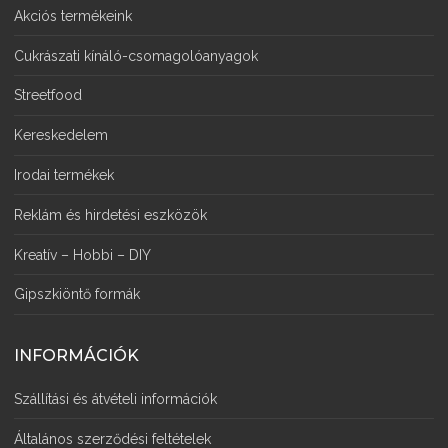
Akciós termékeink
Cukrászati kínáló-csomagolóanyagok
Streetfood
Kereskedelem
Irodai termékek
Reklám és hirdetési eszközök
Kreatív – Hobbi – DIY
Gipszkiöntő formák
INFORMÁCIÓK
Szállítási és átvételi információk
Általános szerződési feltételek