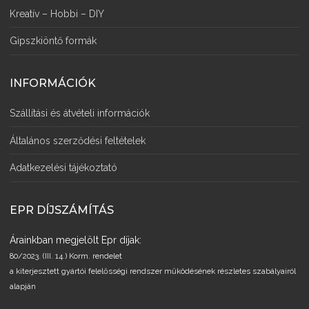
Kreatív – Hobbi – DIY
Gipszkiöntő formák
INFORMÁCIÓK
Szállítási és átvételi információk
Általános szerződési feltételek
Adatkezelési tájékoztató
EPR DÍJSZÁMÍTÁS
Árainkban megjelölt Epr díjak:
80/2023. (III. 14.) Korm. rendelet
a kiterjesztett gyártói felelősségi rendszer működésének részletes szabályairól
alapján