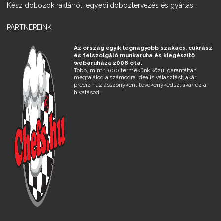
Kész dobozok raktárról, egyedi doboztervezés és gyártás.
PARTNEREINK
Az ország egyik legnagyobb szakács, cukrász
és felszolgáló munkaruha és kiegészítő
webáruháza 2008 óta.
Több, mint 1.000 termékünk közül garantáltan
megtalálod a számodra ideális választást, akár
precíz háziasszonyként tevékenykedsz, akár ez a
hivatásod.