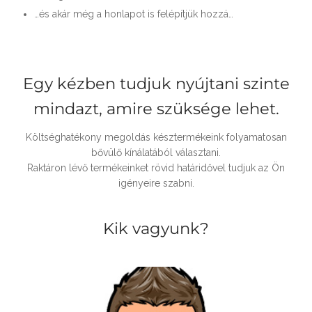
…és akár még a honlapot is felépítjük hozzá…
Egy kézben tudjuk nyújtani szinte
mindazt, amire szüksége lehet.
Költséghatékony megoldás késztermékeink folyamatosan
bővülő kínálatából választani.
Raktáron lévő termékeinket rövid határidővel tudjuk az Ön
igényeire szabni.
Kik vagyunk?