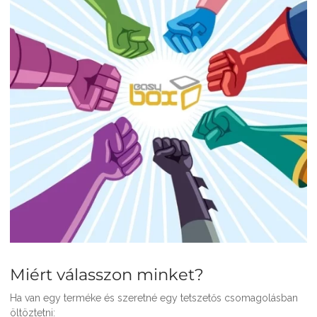
Miért válasszon minket?
Ha van egy terméke és szeretné egy tetszetős csomagolásban
öltöztetni: