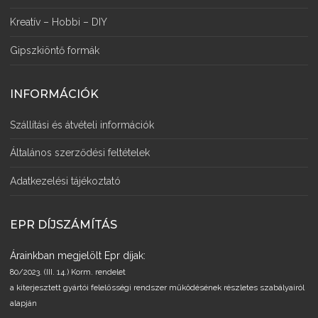
Kreatív – Hobbi – DIY
Gipszkiöntő formák
INFORMÁCIÓK
Szállítási és átvételi információk
Általános szerződési feltételek
Adatkezelési tájékoztató
EPR DÍJSZÁMÍTÁS
Árainkban megjelölt Epr díjak:
80/2023. (III. 14.) Korm. rendelet
a kiterjesztett gyártói felelősségi rendszer működésének részletes szabályairól
alapján