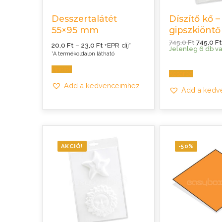
Desszertalátét
Díszítő kő –
55×95 mm
gipszkiöntő
Original
745,0
Ft
745,0
Ft
Ártartomány:
20,0
Ft
–
23,0
Ft
+EPR díj*
price
20,0 Ft
Jelenleg 6 db v
*A termékoldalon látható
was:
-
745,0 Ft.
23,0 Ft
Opciók
Kosárba
Add a kedvenceimhez
Add a kedv
AKCIÓ!
-50%