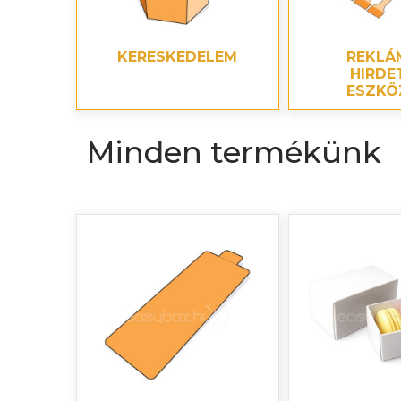
KERESKEDELEM
REKLÁ
HIRDE
ESZKÖ
Minden termékünk