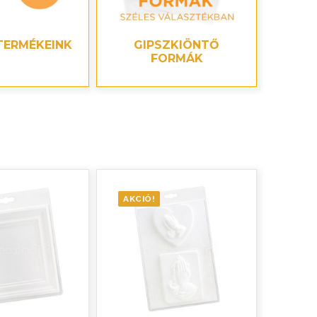
TERMÉKEINK
GIPSZKIÖNTŐ
FORMÁK
AKCIÓ!