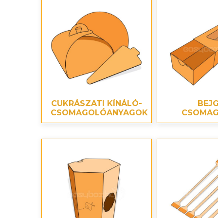
SOHA – k
CUKRÁSZATI KÍNÁLÓ-
BEJG
CSOMAGOLÓANYAGOK
CSOMAG