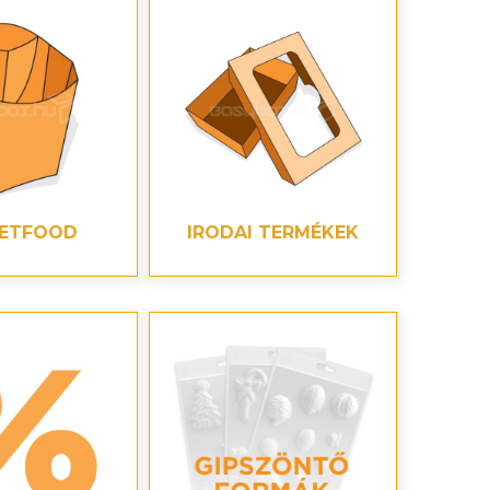
EETFOOD
IRODAI TERMÉKEK