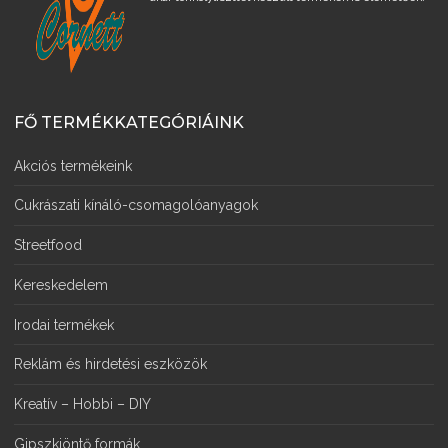
FŐ TERMÉKKATEGÓRIÁINK
Akciós termékeink
Cukrászati kínáló-csomagolóanyagok
Streetfood
Kereskedelem
Irodai termékek
Reklám és hirdetési eszközök
Kreatív – Hobbi – DIY
Gipszkiöntő formák