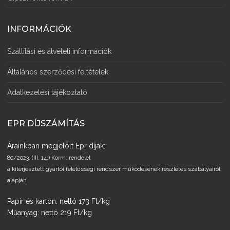
INFORMÁCIÓK
Szállítási és átvételi információk
Általános szerződési feltételek
Adatkezelési tájékoztató
EPR DÍJSZÁMÍTÁS
Árainkban megjelölt Epr díjak:
80/2023. (III. 14.) Korm. rendelet
a kiterjesztett gyártói felelősségi rendszer működésének részletes szabályairól
alapján
Papír és karton: nettó 173 Ft/kg
Műanyag: nettó 219 Ft/kg