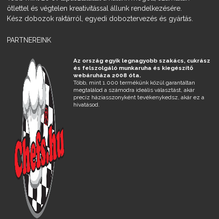
ötlettel és végtelen kreativitással állunk rendelkezésére.
Kész dobozok raktárról, egyedi doboztervezés és gyártás.
PARTNEREINK
Az ország egyik legnagyobb szakács, cukrász
és felszolgáló munkaruha és kiegészítő
webáruháza 2008 óta.
Több, mint 1.000 termékünk közül garantáltan
megtalálod a számodra ideális választást, akár
precíz háziasszonyként tevékenykedsz, akár ez a
hivatásod.