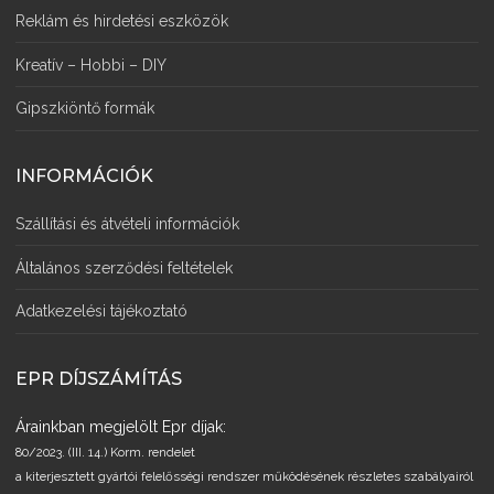
Reklám és hirdetési eszközök
Kreatív – Hobbi – DIY
Gipszkiöntő formák
INFORMÁCIÓK
Szállítási és átvételi információk
Általános szerződési feltételek
Adatkezelési tájékoztató
EPR DÍJSZÁMÍTÁS
Árainkban megjelölt Epr díjak:
80/2023. (III. 14.) Korm. rendelet
a kiterjesztett gyártói felelősségi rendszer működésének részletes szabályairól