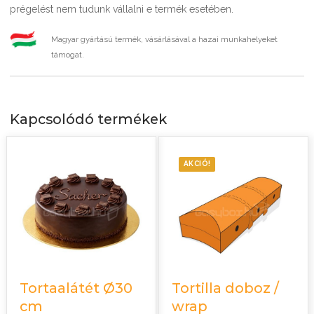
prégelést nem tudunk vállalni e termék esetében.
Magyar gyártású termék, vásárlásával a hazai munkahelyeket
támogat.
Kapcsolódó termékek
AKCIÓ!
Tortaalátét Ø30
Tortilla doboz /
cm
wrap