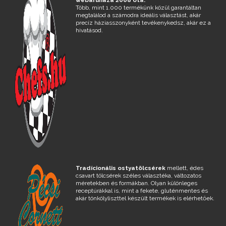
Több, mint 1.000 termékünk közül garantáltan
megtalálod a számodra ideális választást, akár
precíz háziasszonyként tevékenykedsz, akár ez a
hivatásod.
Tradícionális ostyatölcsérek
mellett, édes
csavart tölcsérek széles választéka, változatos
méretekben és formákban. Olyan különleges
receptúrákkal is, mint a fekete, gluténmentes és
akár tönkölyliszttel készült termékek is elérhetőek.