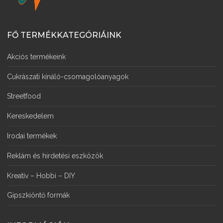
FŐ TERMÉKKATEGÓRIÁINK
Akciós termékeink
Cukrászati kínáló-csomagolóanyagok
Streetfood
Kereskedelem
Irodai termékek
Reklám és hirdetési eszközök
Kreatív – Hobbi – DIY
Gipszkiöntő formák