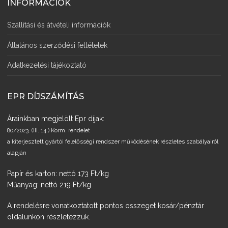
INFORMÁCIÓK
Szállítási és átvételi információk
Általános szerződési feltételek
Adatkezelési tájékoztató
EPR DÍJSZÁMÍTÁS
Árainkban megjelölt Epr díjak:
80/2023. (III. 14.) Korm. rendelet
a kiterjesztett gyártói felelősségi rendszer működésének részletes szabályairól
alapján
Papír és karton: nettó 173 Ft/kg
Műanyag: nettó 219 Ft/kg
A rendelésre vonatkoztatott pontos összeget kosár/pénztár
oldalunkon részletezzük.