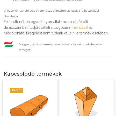
*A képeken látható bejgli nem része ajánlatunkat, csak a felhasználást
illusztrálja.
Felár ellenében egyedi nyomattal 10000 db feletti
darabszámban tudjuk vállalni. Logózása
matricával
is
megoldható. Prégelést nem tudunk vállalni e termék esetében.
Magyar gyártású termék, vásárlásával a hazai munkahelyeket
támogat.
Kapcsolódó termékek
AKCIÓ!