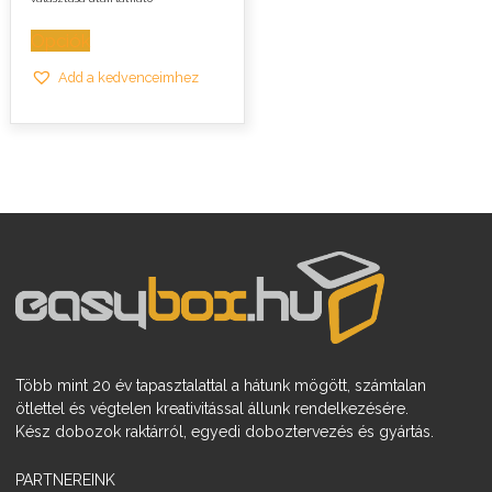
Opciók
Add a kedvenceimhez
Több mint 20 év tapasztalattal a hátunk mögött, számtalan
ötlettel és végtelen kreativitással állunk rendelkezésére.
Kész dobozok raktárról, egyedi doboztervezés és gyártás.
PARTNEREINK