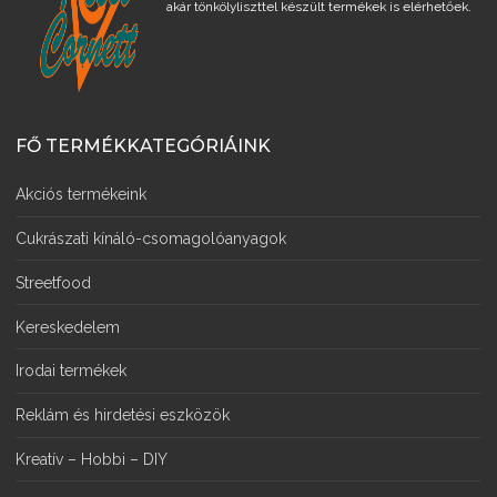
akár tönkölyliszttel készült termékek is elérhetőek.
FŐ TERMÉKKATEGÓRIÁINK
Akciós termékeink
Cukrászati kínáló-csomagolóanyagok
Streetfood
Kereskedelem
Irodai termékek
Reklám és hirdetési eszközök
Kreatív – Hobbi – DIY