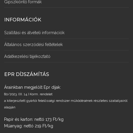
Gipszkiöntő formák
INFORMÁCIÓK
Szállítási és átvételi információk
Általános szerződési feltételek
Adatkezelési tájékoztató
EPR DÍJSZÁMÍTÁS
Árainkban megjelölt Epr díjak:
80/2023. (III. 14.) Korm. rendelet
a kiterjesztett gyártói felelősségi rendszer működésének részletes szabályairól
alapján
Papír és karton: nettó 173 Ft/kg
Műanyag: nettó 219 Ft/kg