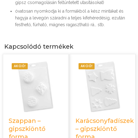
gipsz csomagolásán feltüntetett utasításokat)
óvatosan nyomkodja ki a formákból a kész mintákat és
hagyja a levegőn száradni a teljes kifehéredésig, ezután
festhető, fúrható, mágnes ragasztható rá… stb.
Kapcsolódó termékek
AKCIÓ!
AKCIÓ!
Szappan –
Karácsonyfadíszek
gipszkiöntő
– gipszkiöntő
forma
forma