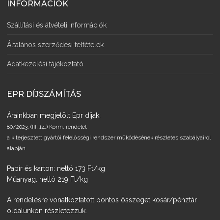
INFORMÁCIÓK
Szállítási és átvételi információk
Általános szerződési feltételek
Adatkezelési tájékoztató
EPR DÍJSZÁMÍTÁS
Árainkban megjelölt Epr díjak:
80/2023. (III. 14.) Korm. rendelet
a kiterjesztett gyártói felelősségi rendszer működésének részletes szabályairól
alapján
Papír és karton: nettó 173 Ft/kg
Műanyag: nettó 219 Ft/kg
A rendelésre vonatkoztatott pontos összeget kosár/pénztár
oldalunkon részletezzük.