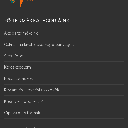
FŐ TERMÉKKATEGÓRIÁINK
Akciós termékeink
Cukrászati kínáló-csomagolóanyagok
Streetfood
Kereskedelem
Irodai termékek
Reklám és hirdetési eszközök
Kreatív – Hobbi – DIY
Gipszkiöntő formák