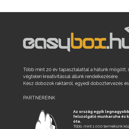
Több mint 20 év tapasztalattal a hátunk mögött, 
végtelen kreativitással állunk rendelkezésére.
Kész dobozok raktárról, egyedi doboztervezés és
PARTNEREINK
Az ország egyik legnagyobb
felszolgáló munkaruha és 
óta.
Több, mint 1.000 termékünk köz