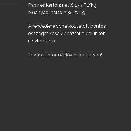
Papír és karton: nettó 173 Ft/kg
Műanyag: nettó 219 Ft/kg
A rendelésre vonatkoztatott pontos
összeget kosár/pénztár oldalunkon
részletezzük.
További információkért kattintson!