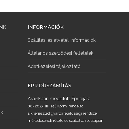
INK
INFORMÁCIÓK
Szállítási és átvételi információk
Általános szerződési feltételek
Adatkezelési tájékoztató
EPR DÍJSZÁMÍTÁS
Árainkban megjelölt Epr díjak:
80/2023. (III. 14.) Korm. rendelet
ök
a kiterjesztett gyártói felelősségi rendszer
működésének részletes szabályairól alapján