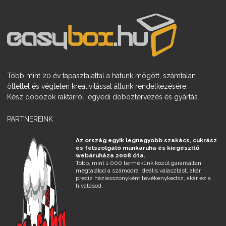
Több mint 20 év tapasztalattal a hátunk mögött, számtalan
ötlettel és végtelen kreativitással állunk rendelkezésére.
Kész dobozok raktárról, egyedi doboztervezés és gyártás.
PARTNEREINK
Az ország egyik legnagyobb szakács, cukrász
és felszolgáló munkaruha és kiegészítő
webáruháza 2008 óta.
Több, mint 1.000 termékünk közül garantáltan
megtalálod a számodra ideális választást, akár
precíz háziasszonyként tevékenykedsz, akár ez a
hivatásod.