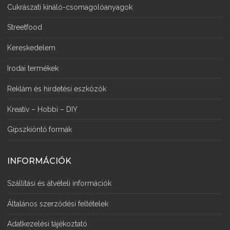
Cukrászati kínáló-csomagolóanyagok
Streetfood
Kereskedelem
Irodai termékek
Reklám és hirdetési eszközök
Kreatív – Hobbi – DIY
Gipszkiöntő formák
INFORMÁCIÓK
Szállítási és átvételi információk
Általános szerződési feltételek
Adatkezelési tájékoztató