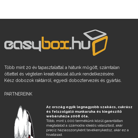
Több mint 20 év tapasztalattal a hátunk mögött, számtalan
ötlettel és végtelen kreativitással állunk rendelkezésére.
Kész dobozok raktárról, egyedi doboztervezés és gyártás.
PARTNEREINK
Az ország egyik legnagyobb szakács, cukrász
és felszolgáló munkaruha és kiegészítő
webáruháza 2008 óta.
Több, mint 1.000 termékünk közül garantáltan
megtalálod a számodra ideális választást, akár
precíz háziasszonyként tevékenykedsz, akár ez a
hivatásod.