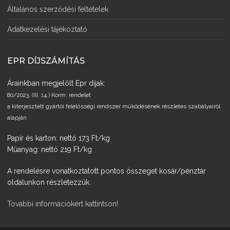
Általános szerződési feltételek
Adatkezelési tájékoztató
EPR DÍJSZÁMÍTÁS
Árainkban megjelölt Epr díjak:
80/2023. (III. 14.) Korm. rendelet
a kiterjesztett gyártói felelősségi rendszer működésének részletes szabályairól
alapján
Papír és karton: nettó 173 Ft/kg
Műanyag: nettó 219 Ft/kg
A rendelésre vonatkoztatott pontos összeget kosár/pénztár
oldalunkon részletezzük.
További információkért kattintson!