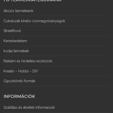
Akciós termékeink
Cukrászati kínáló-csomagolóanyagok
Streetfood
Kereskedelem
Irodai termékek
Reklám és hirdetési eszközök
Kreatív – Hobbi – DIY
Gipszkiöntő formák
INFORMÁCIÓK
Szállítási és átvételi információk