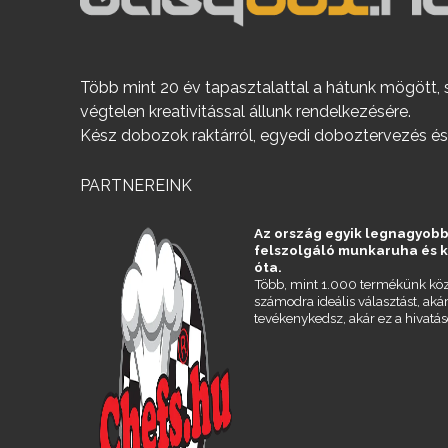
Több mint 20 év tapasztalattal a hátunk mögött, 
végtelen kreativitással állunk rendelkezésére.
Kész dobozok raktárról, egyedi doboztervezés és
PARTNEREINK
Az ország egyik legnagyobb
felszolgáló munkaruha és 
óta.
Több, mint 1.000 termékünk köz
számodra ideális választást, aká
tevékenykedsz, akár ez a hivatás