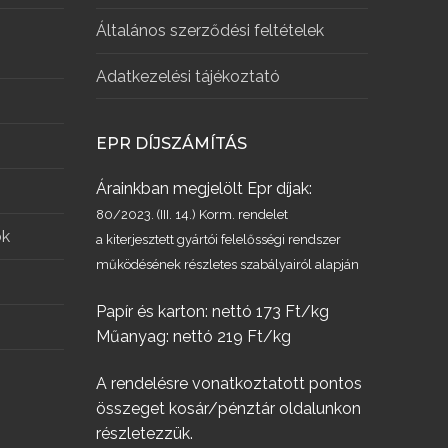
Általános szerződési feltételek
Adatkezelési tájékoztató
EPR DÍJSZÁMÍTÁS
Árainkban megjelölt Epr díjak:
80/2023. (III. 14.) Korm. rendelet
ök
a kiterjesztett gyártói felelősségi rendszer
működésének részletes szabályairól alapján
Papír és karton: nettó 173 Ft/kg
Műanyag: nettó 219 Ft/kg
A rendelésre vonatkoztatott pontos
összeget kosár/pénztár oldalunkon
részletezzük.