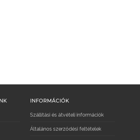
INK
INFORMÁCIÓK
Szállítási és átvételi információk
Általános szerződési feltételek