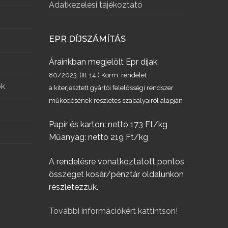
Adatkezelési tájékoztató
EPR DÍJSZÁMÍTÁS
Árainkban megjelölt Epr díjak:
80/2023. (III. 14.) Korm. rendelet
ök
a kiterjesztett gyártói felelősségi rendszer
működésének részletes szabályairól alapján
Papír és karton: nettó 173 Ft/kg
Műanyag: nettó 219 Ft/kg
A rendelésre vonatkoztatott pontos
összeget kosár/pénztár oldalunkon
részletezzük.
További információkért kattintson!