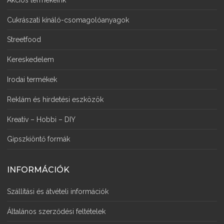
Cukrászati kínáló-csomagolóanyagok
Streetfood
Kereskedelem
Irodai termékek
Reklám és hirdetési eszközök
Kreatív – Hobbi – DIY
Gipszkiöntő formák
INFORMÁCIÓK
Szállítási és átvételi információk
Általános szerződési feltételek