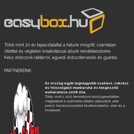
Több mint 20 év tapasztalattal a hátunk mögött, számtalan
ötlettel és végtelen kreativitással állunk rendelkezésére.
Kész dobozok raktárról, egyedi doboztervezés és gyártás.
PARTNEREINK
Az ország egyik legnagyobb szakács, cukrász
és felszolgáló munkaruha és kiegészítő
webáruháza 2008 óta.
Több, mint 1.000 termékünk közül garantáltan
megtalálod a számodra ideális választást, akár
precíz háziasszonyként tevékenykedsz, akár ez a
hivatásod.