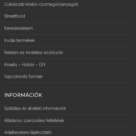
Cukrászati kínáló-csomagolóanyagok
Streetfood
Kereskedelem
Irodai termékek
Reklám és hirdetési eszközök
Kreatív – Hobbi – DIY
Gipszkiöntő formák
INFORMÁCIÓK
Szállítási és átvételi információk
Általános szerződési feltételek
Adatkezelési tájékoztató