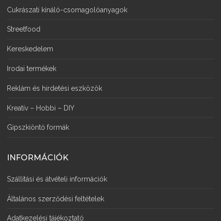
Cukrászati kínáló-csomagolóanyagok
Streetfood
Kereskedelem
Irodai termékek
Reklám és hirdetési eszközök
Kreatív – Hobbi – DIY
Gipszkiöntő formák
INFORMÁCIÓK
Szállítási és átvételi információk
Általános szerződési feltételek
Adatkezelési tájékoztató