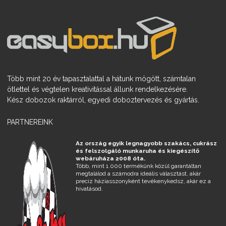
Több mint 20 év tapasztalattal a hátunk mögött, számtalan
ötlettel és végtelen kreativitással állunk rendelkezésére.
Kész dobozok raktárról, egyedi doboztervezés és gyártás.
PARTNEREINK
Az ország egyik legnagyobb szakács, cukrász
és felszolgáló munkaruha és kiegészítő
webáruháza 2008 óta.
Több, mint 1.000 termékünk közül garantáltan
megtalálod a számodra ideális választást, akár
precíz háziasszonyként tevékenykedsz, akár ez a
hivatásod.