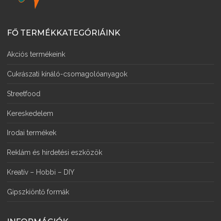
FŐ TERMÉKKATEGÓRIÁINK
Akciós termékeink
Cukrászati kínáló-csomagolóanyagok
Streetfood
Kereskedelem
Irodai termékek
Reklám és hirdetési eszközök
Kreatív – Hobbi – DIY
Gipszkiöntő formák