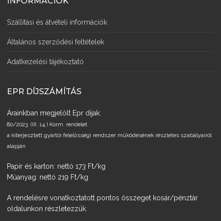
INFORMÁCIÓK
Szállítási és átvételi információk
Általános szerződési feltételek
Adatkezelési tájékoztató
EPR DÍJSZÁMÍTÁS
Árainkban megjelölt Epr díjak:
80/2023. (III. 14.) Korm. rendelet
a kiterjesztett gyártói felelősségi rendszer működésének részletes szabályairól
alapján
Papír és karton: nettó 173 Ft/kg
Műanyag: nettó 219 Ft/kg
A rendelésre vonatkoztatott pontos összeget kosár/pénztár
oldalunkon részletezzük.