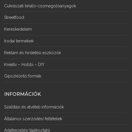
Cukrászati kínáló-csomagolóanyagok
Streetfood
Kereskedelem
Irodai termékek
Reklám és hirdetési eszközök
Kreatív – Hobbi – DIY
Gipszkiöntő formák
INFORMÁCIÓK
Szállítási és átvételi információk
Általános szerződési feltételek
Adatkezelési tájékoztató