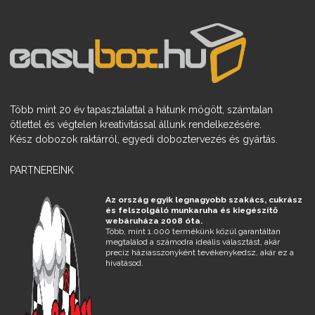
Több mint 20 év tapasztalattal a hátunk mögött, számtalan
ötlettel és végtelen kreativitással állunk rendelkezésére.
Kész dobozok raktárról, egyedi doboztervezés és gyártás.
PARTNEREINK
Az ország egyik legnagyobb szakács, cukrász
és felszolgáló munkaruha és kiegészítő
webáruháza 2008 óta.
Több, mint 1.000 termékünk közül garantáltan
megtalálod a számodra ideális választást, akár
precíz háziasszonyként tevékenykedsz, akár ez a
hivatásod.