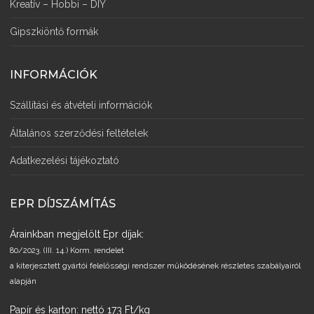
Kreatív – Hobbi – DIY
Gipszkiöntő formák
INFORMÁCIÓK
Szállítási és átvételi információk
Általános szerződési feltételek
Adatkezelési tájékoztató
EPR DÍJSZÁMÍTÁS
Árainkban megjelölt Epr díjak:
80/2023. (III. 14.) Korm. rendelet
a kiterjesztett gyártói felelősségi rendszer működésének részletes szabályairól
alapján
Papír és karton: nettó 173 Ft/kg