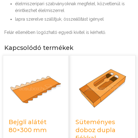
élelmiszeripari szabványoknak megfelel, közvetlenül is
érintkezhet élelmiszerrel
lapra szerelve szállítjuk, összeállítást igényel
Felár ellenében logózható egyedi kivitel is kérhető.
Kapcsolódó termékek
Bejgli alátét
Süteményes
80×300 mm
doboz dupla