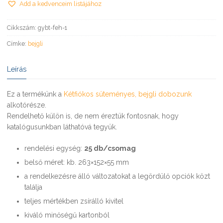
mennyiség
Add a kedvenceim listájához
Cikkszám:
gybt-feh-1
Címke:
bejgli
Leírás
Ez a termékünk a
Kétfiókos süteményes, bejgli dobozunk
alkotórésze.
Rendelhető külön is, de nem éreztük fontosnak, hogy
katalógusunkban láthatóvá tegyük.
rendelési egység:
25 db/csomag
belső méret: kb. 263×152×55 mm
a rendelkezésre álló változatokat a legördülő opciók közt
találja
teljes mértékben zsírálló kivitel
kiváló minőségű kartonból