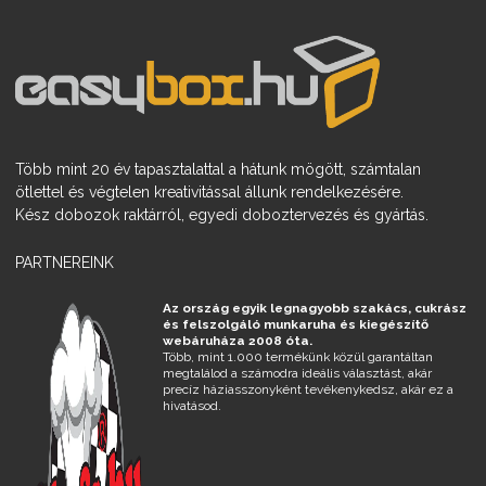
Több mint 20 év tapasztalattal a hátunk mögött, számtalan
ötlettel és végtelen kreativitással állunk rendelkezésére.
Kész dobozok raktárról, egyedi doboztervezés és gyártás.
PARTNEREINK
Az ország egyik legnagyobb szakács, cukrász
és felszolgáló munkaruha és kiegészítő
webáruháza 2008 óta.
Több, mint 1.000 termékünk közül garantáltan
megtalálod a számodra ideális választást, akár
precíz háziasszonyként tevékenykedsz, akár ez a
hivatásod.