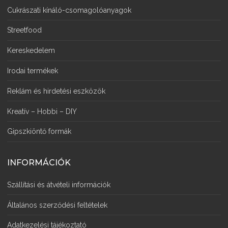
Cukrászati kínáló-csomagolóanyagok
Streetfood
Kereskedelem
Irodai termékek
Reklám és hirdetési eszközök
Kreatív – Hobbi – DIY
Gipszkiöntő formák
INFORMÁCIÓK
Szállítási és átvételi információk
Általános szerződési feltételek
Adatkezelési tájékoztató