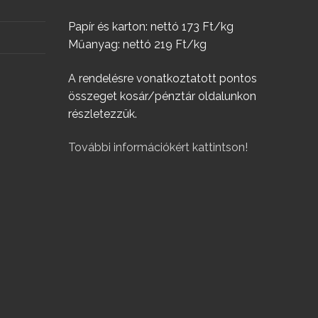
Papír és karton: nettó 173 Ft/kg
Műanyag: nettó 219 Ft/kg
A rendelésre vonatkoztatott pontos
összeget kosár/pénztár oldalunkon
részletezzük.
További információkért kattintson!