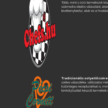
Több, mint 1.000 termékünk köz
számodra ideális választást, aká
tevékenykedsz, akár ez a hivatás
Tradícionális ostyatölcsére
széles választéka, változatos m
különleges receptúrákkal is, min
tönkölyliszttel készült termékek 