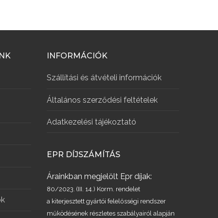
INK
INFORMÁCIÓK
Szállítási és átvételi információk
Általános szerződési feltételek
Adatkezelési tájékoztató
EPR DÍJSZÁMÍTÁS
Árainkban megjelölt Epr díjak:
80/2023. (III. 14.) Korm. rendelet
ök
a kiterjesztett gyártói felelősségi rendszer
működésének részletes szabályairól alapján