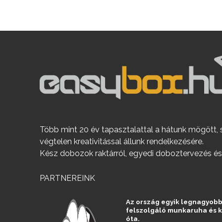
Több mint 20 év tapasztalattal a hátunk mögött, 
végtelen kreativitással állunk rendelkezésére.
Kész dobozok raktárról, egyedi doboztervezés és
PARTNEREINK
Az ország egyik legnagyobb
felszolgáló munkaruha és 
óta.