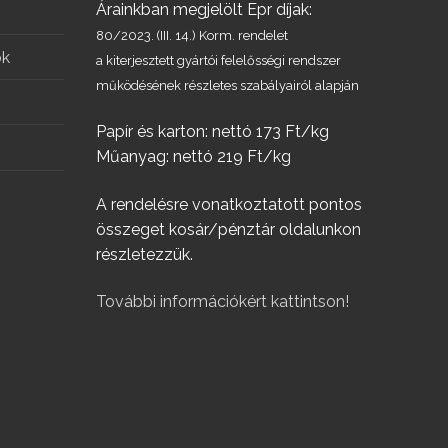
Árainkban megjelölt Epr díjak:
80/2023. (III. 14.) Korm. rendelet
ök
a kiterjesztett gyártói felelősségi rendszer
működésének részletes szabályairól alapján
Papír és karton: nettó 173 Ft/kg
Műanyag: nettó 219 Ft/kg
A rendelésre vonatkoztatott pontos
összeget kosár/pénztár oldalunkon
részletezzük.
További információkért kattintson!