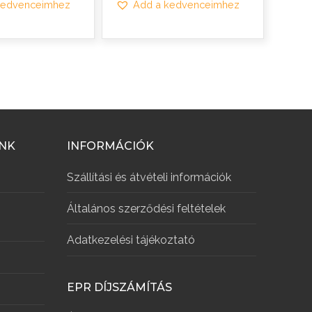
kedvenceimhez
Add a kedvenceimhez
INK
INFORMÁCIÓK
Szállítási és átvételi információk
Általános szerződési feltételek
Adatkezelési tájékoztató
EPR DÍJSZÁMÍTÁS