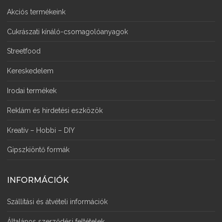
Akciós termékeink
Cukrászati kínáló-csomagolóanyagok
Streetfood
Kereskedelem
Irodai termékek
Reklám és hirdetési eszközök
Kreatív – Hobbi – DIY
Gipszkiöntő formák
INFORMÁCIÓK
Szállítási és átvételi információk
Általános szerződési feltételek