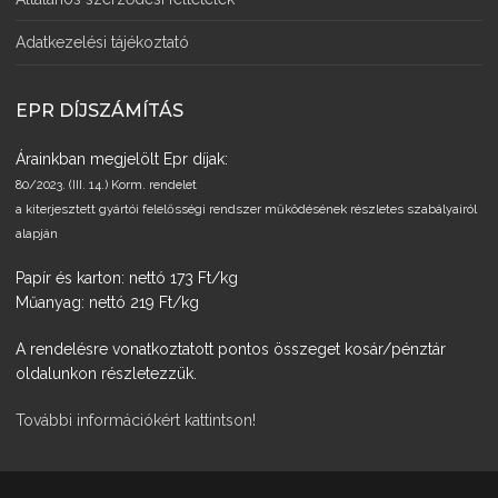
Adatkezelési tájékoztató
EPR DÍJSZÁMÍTÁS
Árainkban megjelölt Epr díjak:
80/2023. (III. 14.) Korm. rendelet
a kiterjesztett gyártói felelősségi rendszer működésének részletes szabályairól
alapján
Papír és karton: nettó 173 Ft/kg
Műanyag: nettó 219 Ft/kg
A rendelésre vonatkoztatott pontos összeget kosár/pénztár
oldalunkon részletezzük.
További információkért kattintson!