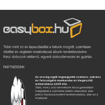
Több mint 20 év tapasztalattal a hátunk mögött, számtalan
ötlettel és végtelen kreativitással állunk rendelkezésére.
Kész dobozok raktárról, egyedi doboztervezés és gyártás.
PARTNEREINK
Az ország egyik legnagyobb szakács, cukrász
és felszolgáló munkaruha és kiegészítő
webáruháza 2008 óta.
Több, mint 1.000 termékünk közül garantáltan
megtalálod a számodra ideális választást, akár
precíz háziasszonyként tevékenykedsz, akár ez a
hivatásod.