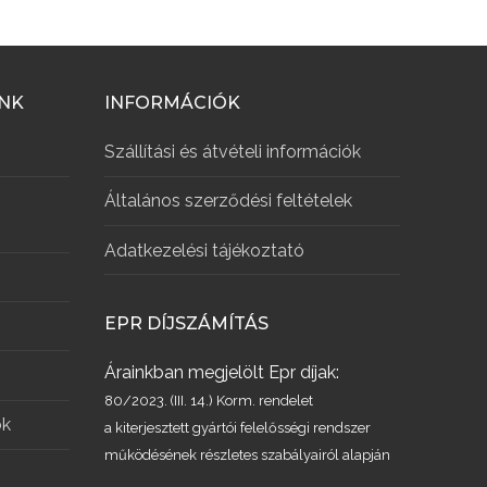
INK
INFORMÁCIÓK
Szállítási és átvételi információk
Általános szerződési feltételek
Adatkezelési tájékoztató
EPR DÍJSZÁMÍTÁS
Árainkban megjelölt Epr díjak:
80/2023. (III. 14.) Korm. rendelet
ök
a kiterjesztett gyártói felelősségi rendszer
működésének részletes szabályairól alapján