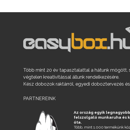
Több mint 20 év tapasztalattal a hátunk mögött, 
végtelen kreativitással állunk rendelkezésére.
Kész dobozok raktárról, egyedi doboztervezés és
PARTNEREINK
Az ország egyik legnagyobb
felszolgáló munkaruha és 
óta.
Több, mint 1.000 termékünk köz