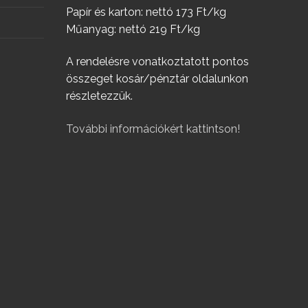
Papír és karton: nettó 173 Ft/kg
Műanyag: nettó 219 Ft/kg
A rendelésre vonatkoztatott pontos
összeget kosár/pénztár oldalunkon
részletezzük.
További információkért kattintson!