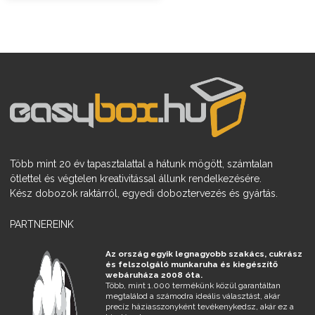
Több mint 20 év tapasztalattal a hátunk mögött, számtalan
ötlettel és végtelen kreativitással állunk rendelkezésére.
Kész dobozok raktárról, egyedi doboztervezés és gyártás.
PARTNEREINK
Az ország egyik legnagyobb szakács, cukrász
és felszolgáló munkaruha és kiegészítő
webáruháza 2008 óta.
Több, mint 1.000 termékünk közül garantáltan
megtalálod a számodra ideális választást, akár
precíz háziasszonyként tevékenykedsz, akár ez a