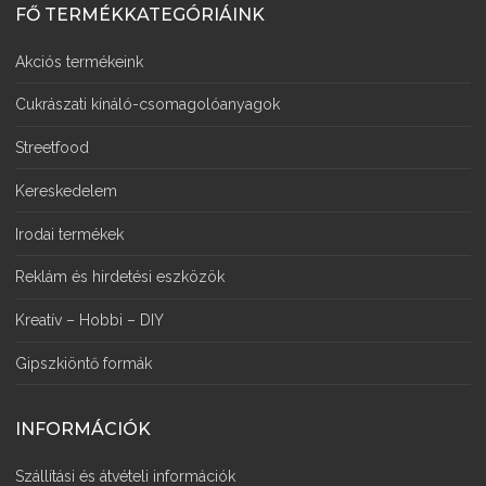
FŐ TERMÉKKATEGÓRIÁINK
Akciós termékeink
Cukrászati kínáló-csomagolóanyagok
Streetfood
Kereskedelem
Irodai termékek
Reklám és hirdetési eszközök
Kreatív – Hobbi – DIY
Gipszkiöntő formák
INFORMÁCIÓK
Szállítási és átvételi információk