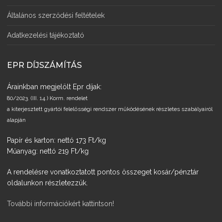
Általános szerződési feltételek
Adatkezelési tájékoztató
EPR DÍJSZÁMÍTÁS
Árainkban megjelölt Epr díjak:
80/2023. (III. 14.) Korm. rendelet
a kiterjesztett gyártói felelősségi rendszer működésének részletes szabályairól
alapján
Papír és karton: nettó 173 Ft/kg
Műanyag: nettó 219 Ft/kg
A rendelésre vonatkoztatott pontos összeget kosár/pénztár
oldalunkon részletezzük.
További információkért kattintson!