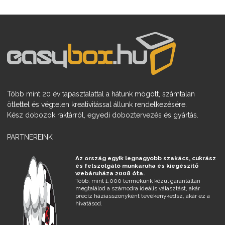
Több mint 20 év tapasztalattal a hátunk mögött, számtalan
ötlettel és végtelen kreativitással állunk rendelkezésére.
Kész dobozok raktárról, egyedi doboztervezés és gyártás.
PARTNEREINK
Az ország egyik legnagyobb szakács, cukrász
és felszolgáló munkaruha és kiegészítő
webáruháza 2008 óta.
Több, mint 1.000 termékünk közül garantáltan
megtalálod a számodra ideális választást, akár
precíz háziasszonyként tevékenykedsz, akár ez a
hivatásod.