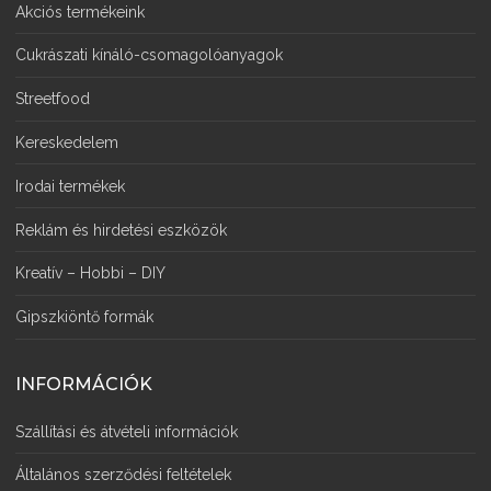
Akciós termékeink
Cukrászati kínáló-csomagolóanyagok
Streetfood
Kereskedelem
Irodai termékek
Reklám és hirdetési eszközök
Kreatív – Hobbi – DIY
Gipszkiöntő formák
INFORMÁCIÓK
Szállítási és átvételi információk
Általános szerződési feltételek