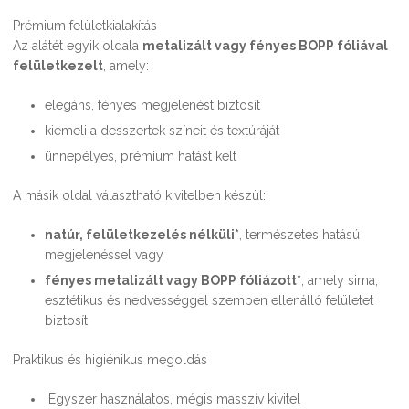
Prémium felületkialakítás
Az alátét egyik oldala
metalizált vagy fényes BOPP fóliával
felületkezelt
, amely:
elegáns, fényes megjelenést biztosít
kiemeli a desszertek színeit és textúráját
ünnepélyes, prémium hatást kelt
A másik oldal választható kivitelben készül:
natúr, felületkezelés nélküli
*
, természetes hatású
megjelenéssel vagy
fényes metalizált vagy BOPP fóliázott
*
, amely sima,
esztétikus és nedvességgel szemben ellenálló felületet
biztosít
Praktikus és higiénikus megoldás
Egyszer használatos, mégis masszív kivitel