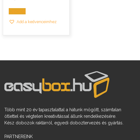
-
92,0 Ft
Opciók
Add a kedvenceimhez
Több mint 20 év tapasztalattal a hátunk mögött, számtalan
ötlettel és végtelen kreativitással állunk rendelkezésére.
Kész dobozok raktárról, egyedi doboztervezés és gyártás.
PARTNEREINK