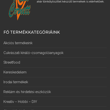
akár tönkölyliszttel készült termékek is elérhetőek.
FŐ TERMÉKKATEGÓRIÁINK
Akciós termékeink
Cukrászati kínáló-csomagolóanyagok
Streetfood
Kereskedelem
Irodai termékek
Reklám és hirdetési eszközök
Kreatív – Hobbi – DIY