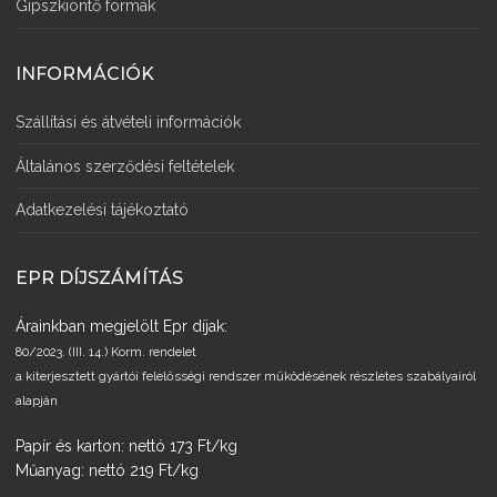
Gipszkiöntő formák
INFORMÁCIÓK
Szállítási és átvételi információk
Általános szerződési feltételek
Adatkezelési tájékoztató
EPR DÍJSZÁMÍTÁS
Árainkban megjelölt Epr díjak:
80/2023. (III. 14.) Korm. rendelet
a kiterjesztett gyártói felelősségi rendszer működésének részletes szabályairól
alapján
Papír és karton: nettó 173 Ft/kg
Műanyag: nettó 219 Ft/kg