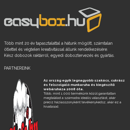
Több mint 20 év tapasztalattal a hátunk mögött, számtalan
ötlettel és végtelen kreativitással állunk rendelkezésére.
Kész dobozok raktárról, egyedi doboztervezés és gyártás.
PARTNEREINK
Az ország egyik legnagyobb szakács, cukrász
és felszolgáló munkaruha és kiegészítő
webáruháza 2008 óta.
Több, mint 1.000 termékünk közül garantáltan
megtalálod a számodra ideális választást, akár
precíz háziasszonyként tevékenykedsz, akár ez a
hivatásod.