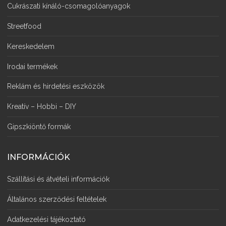
Cukrászati kínáló-csomagolóanyagok
Streetfood
Kereskedelem
Irodai termékek
Reklám és hirdetési eszközök
Kreatív – Hobbi – DIY
Gipszkiöntő formák
INFORMÁCIÓK
Szállítási és átvételi információk
Általános szerződési feltételek
Adatkezelési tájékoztató